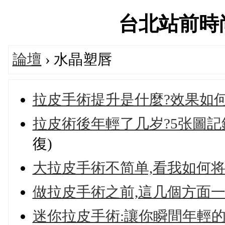
台北站前時尚論
論壇
› 水晶塑唇
拉皮手術提升是什麼?效果如何
拉皮術後年輕了几岁?5张圖記
復)
大拉皮手術不简单,看我如何
做拉皮手術之前,這几個方面
迷你拉皮手術:讓你瞬間年輕