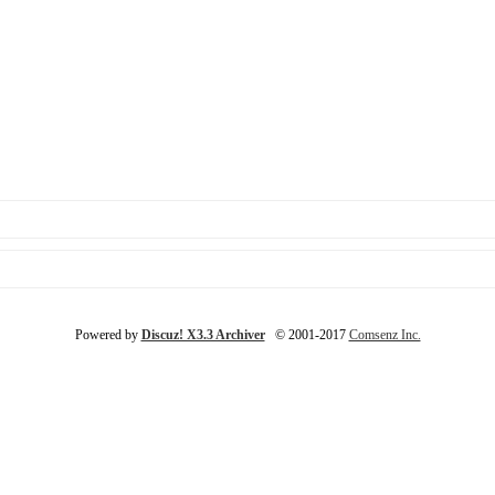
Powered by
Discuz! X3.3 Archiver
© 2001-2017
Comsenz Inc.