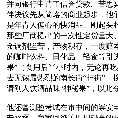
并向银行申请了信誉贷款。苦思
伴决议先从简略的商业起步，他
是年青人偏心的快消品。刚起头
那些厂商提出的一次性定货量大
金调剂坚苦，产物积存，一度赔
的咖啡饮料、日化品、轻食等引
果”（食用后半小时内，无论再
去无锡最热烈的南长街“扫街”，
请别人饮酒品味“神秘果”，以此
他还曾测验考试在市中间的崇安寺