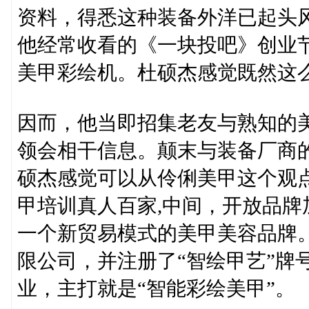
资料，得悉这种装备外洋已起头
他经常收看的《一块投吧》创业
美甲彩绘机。杜硕杰感觉既然这
因而，他当即招集老友与熟知的
领会相干信息。颠末与装备厂商
硕杰感觉可以从伶俐美甲这个观
甲培训真人百家,中间，开放品
一个新贸易模式的美甲美容品牌
限公司，并注册了“智绘甲艺”牌
业，主打就是“智能彩绘美甲”。