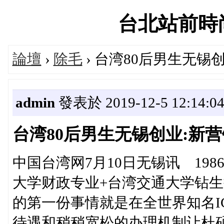
台北站前時尚論
論壇
›
除毛
› 台湾80后男生无锡
admin
發表於 2019-12-5 12:14:0
台湾80后男生无锡创业:新
中国台湾网7月10日无锡讯 19
大学财政专业+台湾交通大学钻生
的第一份事情就是在全世界知名I
待遇和稍稍宽松的办理机制让杜