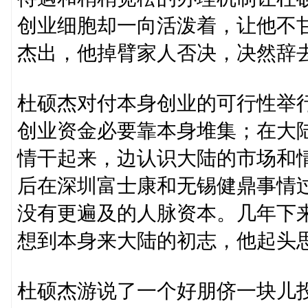
创业细胞却一向活泼着，让他不
杰出，他掉臂家人否决，决然辞去
杜硕杰对付本身创业的可行性举行
创业资金必要靠本身堆集；在大
情干起来，边认识大陆的市场和
后在深圳富士康和无锡健鼎事情
没有更遍及的人脉资本。几年下
想到本身来大陆的初志，他起头思
杜硕杰游说了一个好朋侪一块儿