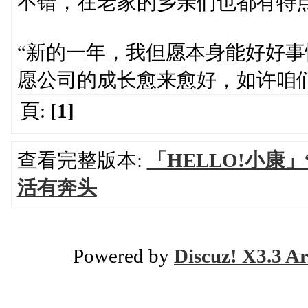
不错，在老家的乡亲们也都有特
“新的一年，我但愿本身能好好
愿公司的成长愈来愈好，如许咱
頁:
[1]
查看完整版本:
「HELLO!小康
活有奔头
Powered by
Discuz! X3.3 Ar