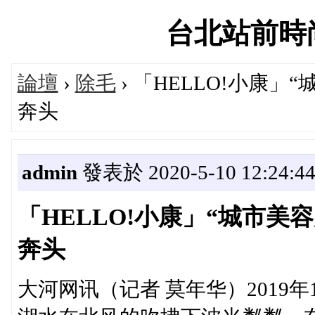
台北站前時尚論
論壇
›
除毛
› 「HELLO!小康」
奔头
admin
發表於 2020-5-10 12:24:4
「HELLO!小康」“城市美
奔头
大河网讯（记者 莫年华）2019