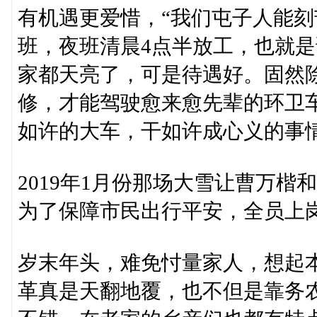
有机遇更爱惜，“我们屯子人能刻
班，夜班清晨4点半放工，也就是
家都天亮了，可是待遇好。固然
修，才能驾驶愈来愈先辈的环卫
如许的大车，干如许成心义的事
2019年1月份那场大雪让曹万
为了保障市民出行平安，全员上岗茵
岁末年头，难免忖量家人，想起
革真是天翻地覆，也不但是靠务农