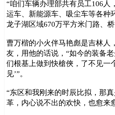
“咱们车辆办理部共有员工106
运车、新能源车、吸尘车等各种环
龙子湖区域670万平方米门路、
曹万楷的小火伴马艳彪是吉林人
友，用他的话说，“如今的装备老
们根基上做到快槍俠，了不见一
见’”。
“东区和我刚来的时辰比拟，那
革，内心说不出的欢快，也愈来