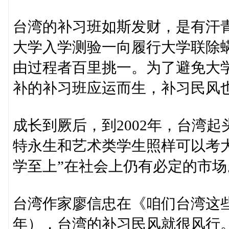
台湾的补习班如斯发财，是有汗青缘
大学入学测验一向履行大学联除
由过程者百里挑一。为了避免大
补的补习班应运而生，补习民风
成长到厥后，到2002年，台湾
特永生和艺术类学生照样可以考大
学至上”在社会上仍有必定的市场
台湾作家廖信忠在《咱们台湾这些
年），台湾的补习民风就很风行