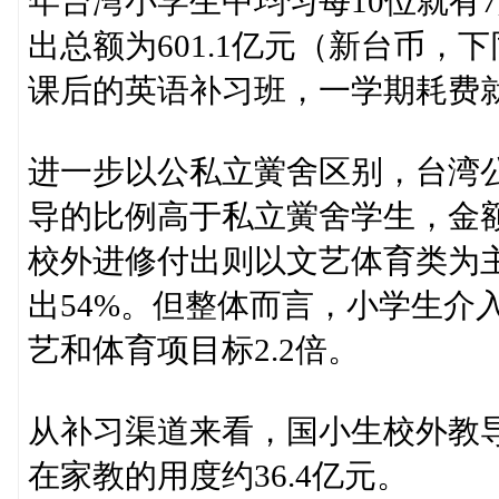
年台湾小学生中均匀每10位就有
出总额为601.1亿元（新台币，
课后的英语补习班，一学期耗费就
进一步以公私立黉舍区别，台湾
导的比例高于私立黉舍学生，金额
校外进修付出则以文艺体育类为主
出54%。但整体而言，小学生介
艺和体育项目标2.2倍。
从补习渠道来看，国小生校外教导
在家教的用度约36.4亿元。