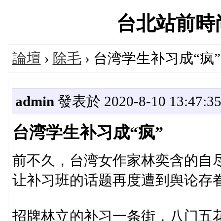
台北站前時尚論
論壇
›
除毛
› 台湾学生补习成“疯”
admin
發表於 2020-8-10 13:47:3
台湾学生补习成“疯”
前不久，台湾女作家林奕含的自
让补习班的话题再度遭到舆论存
招牌林立的补习一条街，八门五