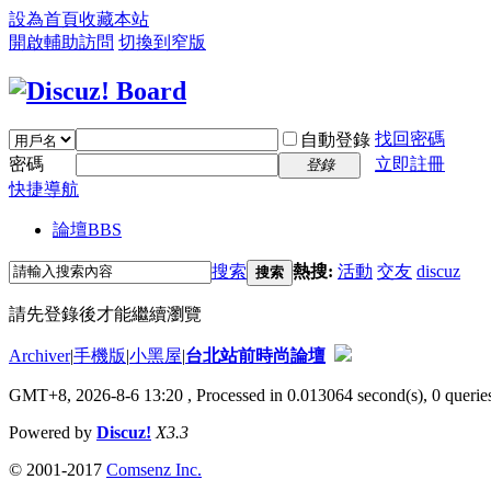
設為首頁
收藏本站
開啟輔助訪問
切換到窄版
找回密碼
自動登錄
密碼
立即註冊
登錄
快捷導航
論壇
BBS
搜索
熱搜:
活動
交友
discuz
搜索
請先登錄後才能繼續瀏覽
Archiver
|
手機版
|
小黑屋
|
台北站前時尚論壇
GMT+8, 2026-8-6 13:20
, Processed in 0.013064 second(s), 0 queries
Powered by
Discuz!
X3.3
© 2001-2017
Comsenz Inc.