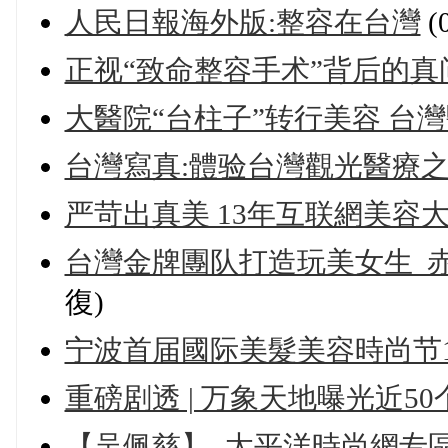
人民日報海外版:整容在台灣
(
正视“致命整容手术”背后的真
大醫院“台柱子”转行美容 台
台灣寫真:體验台灣觀光醫療
严苛出真美 13年互联網美容
台灣金牌團队打造玩美女生 赤
復)
宁波首届國际美髮美容時尚节
重磅剧透 | 万象天地曝光近5
【吴佩慈】_太平洋時尚網专