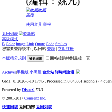
(編輯：姚凡)
收藏
回復
使用道具
舉報
返回列表
高級模式
B
Color
Image
Link
Quote
Code
Smilies
您需要登錄後才可以回帖
登錄
|
立即註冊
本版積分規則
回帖後跳轉到最後一頁
發表回復
Archiver
|
手機版
|
小黑屋
|
台北站前時尚論壇
GMT+8, 2026-8-10 17:45
, Processed in 0.043061 second(s), 4 querie
Powered by
Discuz!
X3.3
© 2001-2017
Comsenz Inc.
快速回復
返回頂部
返回列表