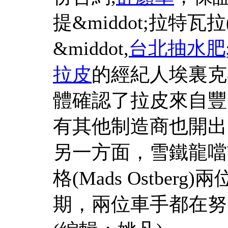
提&middot;拉特瓦拉(Ja
&middot,
台北抽水肥
拉皮
的經紀人埃裏克&mi
體確認了拉皮來自豐
有其他制造商也開出
另一方面，雪鐵龍噹前
格(Mads Ostbe
期，兩位車手都在努